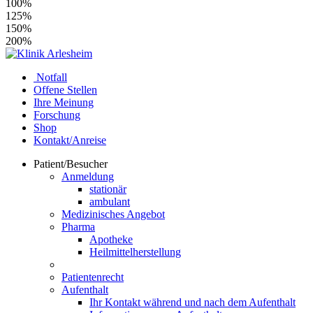
100%
125%
150%
200%
Notfall
Offene Stellen
Ihre Meinung
Forschung
Shop
Kontakt/Anreise
Patient/Besucher
Anmeldung
stationär
ambulant
Medizinisches Angebot
Pharma
Apotheke
Heilmittelherstellung
Patientenrecht
Aufenthalt
Ihr Kontakt während und nach dem Aufenthalt