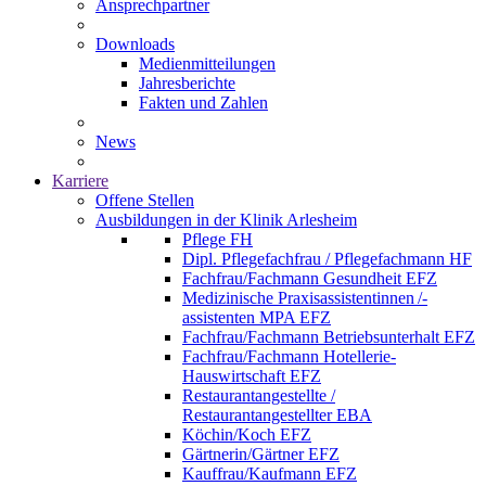
Ansprechpartner
Downloads
Medienmitteilungen
Jahresberichte
Fakten und Zahlen
News
Karriere
Offene Stellen
Ausbildungen in der Klinik Arlesheim
Pflege FH
Dipl. Pflegefachfrau / Pflegefachmann HF
Fachfrau/Fachmann Gesundheit EFZ
Medizinische Praxisassistentinnen /-
assistenten MPA EFZ
Fachfrau/Fachmann Betriebsunterhalt EFZ
Fachfrau/Fachmann Hotellerie-
Hauswirtschaft EFZ
Restaurantangestellte /
Restaurantangestellter EBA
Köchin/Koch EFZ
Gärtnerin/Gärtner EFZ
Kauffrau/Kaufmann EFZ