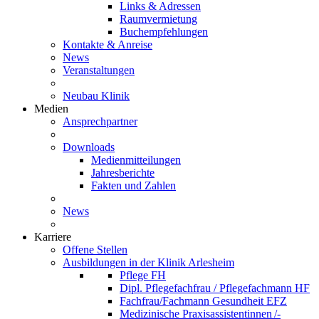
Links & Adressen
Raumvermietung
Buchempfehlungen
Kontakte & Anreise
News
Veranstaltungen
Neubau Klinik
Medien
Ansprechpartner
Downloads
Medienmitteilungen
Jahresberichte
Fakten und Zahlen
News
Karriere
Offene Stellen
Ausbildungen in der Klinik Arlesheim
Pflege FH
Dipl. Pflegefachfrau / Pflegefachmann HF
Fachfrau/Fachmann Gesundheit EFZ
Medizinische Praxisassistentinnen /-