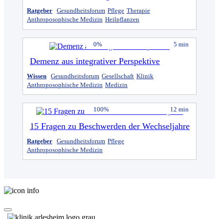
Ratgeber
Gesundheitsforum
Pflege
Therapie
Anthroposophische Medizin
Heilpflanzen
0%
5 min
Demenz aus integrativer Perspektive
Wissen
Gesundheitsforum
Gesellschaft
Klinik
Anthroposophische Medizin
Medizin
100%
12 min
15 Fragen zu Beschwerden der Wechseljahre
Ratgeber
Gesundheitsforum
Pflege
Anthroposophische Medizin