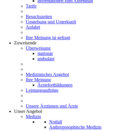
Informationen zum Aufenthalt
Tarife
Besuchszeiten
Umgebung und Unterkunft
Anfahrt
Ihre Meinung ist gefragt
Zuweisende
Überweisung
stationär
ambulant
Medizinisches Angebot
Ihre Meinung
Ärztefortbildungen
Leistungsaufträge
Unsere Ärztinnen und Ärzte
Unser Angebot
Medizin
Notfall
Anthroposophische Medizin