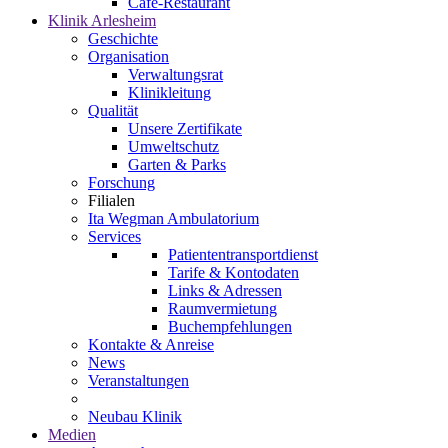
Café-Restaurant
Klinik Arlesheim
Geschichte
Organisation
Verwaltungsrat
Klinikleitung
Qualität
Unsere Zertifikate
Umweltschutz
Garten & Parks
Forschung
Filialen
Ita Wegman Ambulatorium
Services
Patiententransportdienst
Tarife & Kontodaten
Links & Adressen
Raumvermietung
Buchempfehlungen
Kontakte & Anreise
News
Veranstaltungen
Neubau Klinik
Medien