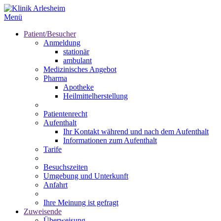
Menü
Patient/Besucher
Anmeldung
stationär
ambulant
Medizinisches Angebot
Pharma
Apotheke
Heilmittelherstellung
Patientenrecht
Aufenthalt
Ihr Kontakt während und nach dem Aufenthalt
Informationen zum Aufenthalt
Tarife
Besuchszeiten
Umgebung und Unterkunft
Anfahrt
Ihre Meinung ist gefragt
Zuweisende
Überweisung