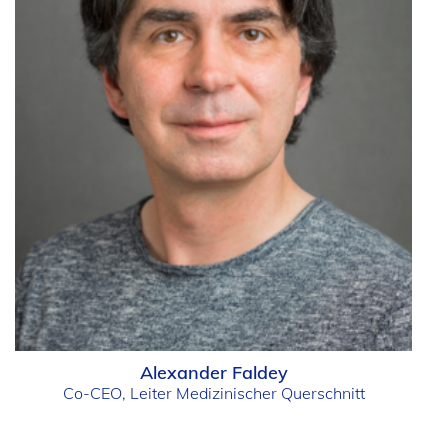
Alexander Faldey
Co-CEO, Leiter Medizinischer Querschnitt