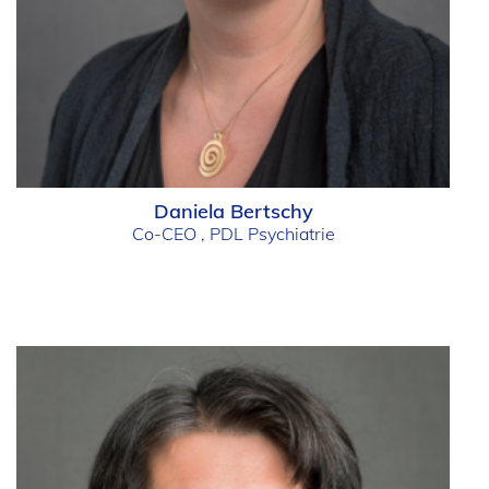
Daniela Bertschy
Co-CEO , PDL Psychiatrie