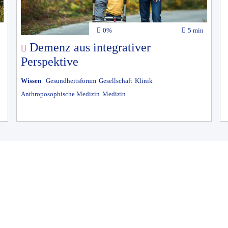
0%
5 min
Demenz aus integrativer
Perspektive
Wissen
Gesundheitsforum
Gesellschaft
Klinik
Anthroposophische Medizin
Medizin
esucher
AGB