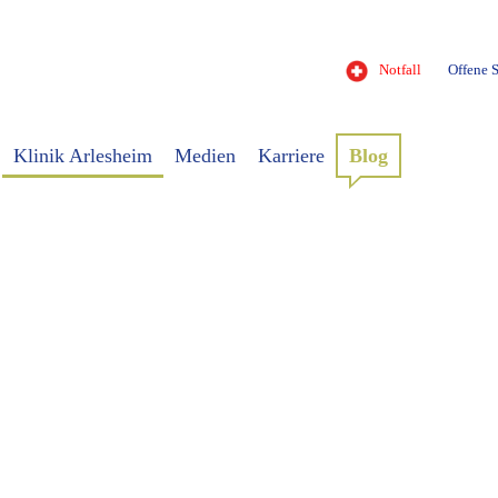
Notfall
Offene S
Klinik Arlesheim
Medien
Karriere
Blog