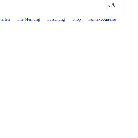
A
A
tellen
Ihre Meinung
Forschung
Shop
Kontakt/Anreise