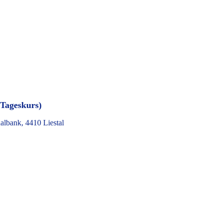
Tageskurs)
albank, 4410 Liestal