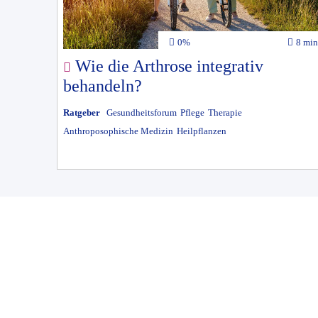
0%
8 min
Wie die Arthrose integrativ
behandeln?
Ratgeber
Gesundheitsforum
Pflege
Therapie
Anthroposophische Medizin
Heilpflanzen
Patient/B
Klinik Arlesheim