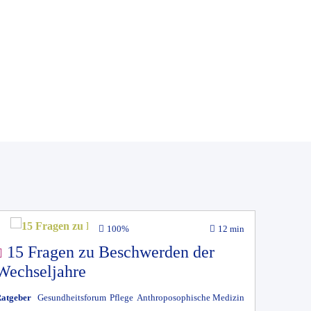
100%
12 min
15 Fragen zu Beschwerden der
Wechseljahre
atgeber
Gesundheitsforum
Pflege
Anthroposophische Medizin