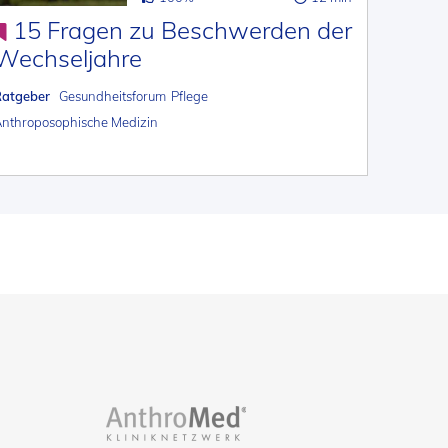
15 Fragen zu Beschwerden der
Wechseljahre
Ratgeber
Gesundheitsforum
Pflege
nthroposophische Medizin