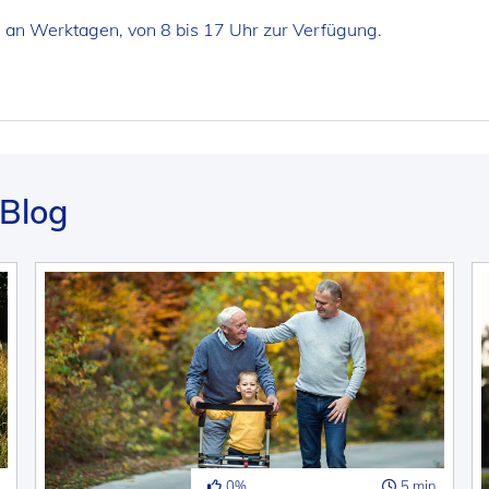
, an Werktagen, von 8 bis 17 Uhr zur Verfügung.
Blog
0%
5 min