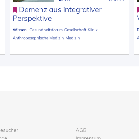
Demenz aus integrativer
Perspektive
Wissen
Gesundheitsforum
Gesellschaft
Klinik
A
Anthroposophische Medizin
Medizin
Besucher
AGB
nde
Impressum