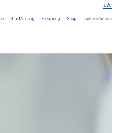
A
A
len
Ihre Meinung
Forschung
Shop
Kontakt/Anreise