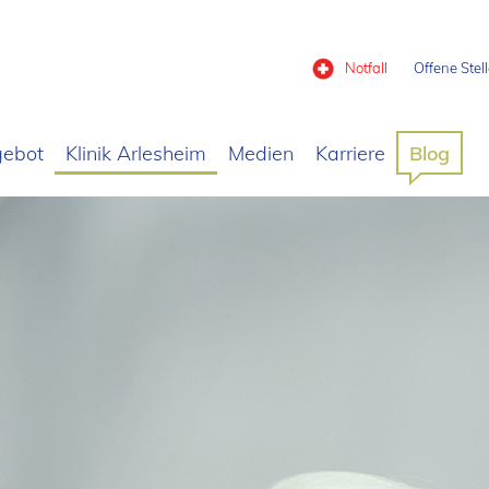
Notfall
Offene Stel
gebot
Klinik Arlesheim
Medien
Karriere
Blog