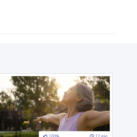
100%
12 min