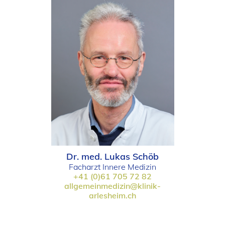
Dr. med. Lukas Schöb
Facharzt Innere Medizin
+41 (0)61 705 72 82
allgemeinmedizin@klinik-
arlesheim.ch