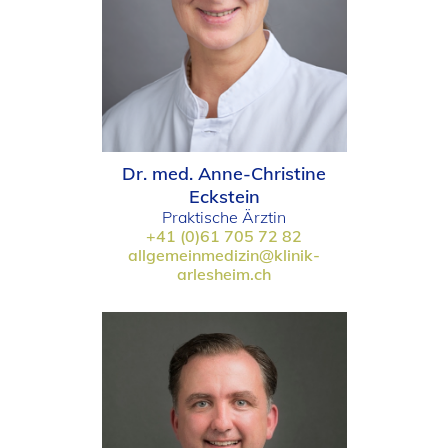
Dr. med. Anne-Christine
Eckstein
Praktische Ärztin
+41 (0)61 705 72 82
allgemeinmedizin@klinik-
arlesheim.ch