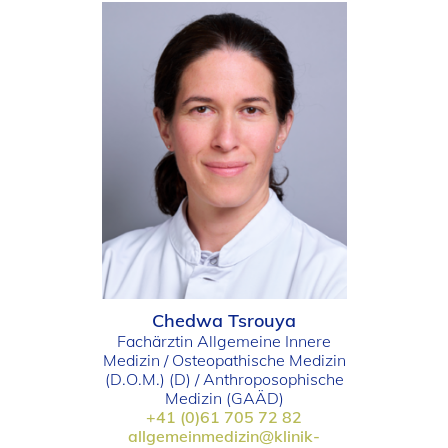
Chedwa Tsrouya
Fachärztin Allgemeine Innere
Medizin / Osteopathische Medizin
(D.O.M.) (D) / Anthroposophische
Medizin (GAÄD)
+41 (0)61 705 72 82
allgemeinmedizin@klinik-