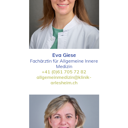
Eva Giese
Fachärztin für Allgemeine Innere
Medizin
+41 (0)61 705 72 82
allgemeinmedizin@klinik-
arlesheim.ch