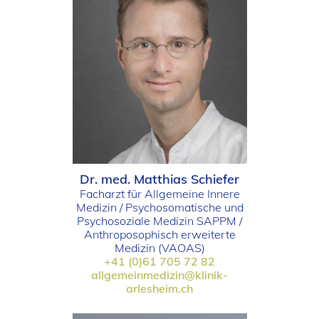
Dr. med. Matthias Schiefer
Facharzt für Allgemeine Innere
Medizin / Psychosomatische und
Psychosoziale Medizin SAPPM /
Anthroposophisch erweiterte
Medizin (VAOAS)
+41 (0)61 705 72 82
allgemeinmedizin@klinik-
arlesheim.ch