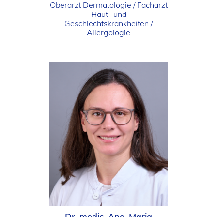
Oberarzt Dermatologie / Facharzt
Haut- und
Geschlechtskrankheiten /
Allergologie
Dr. medic. Ana-Maria