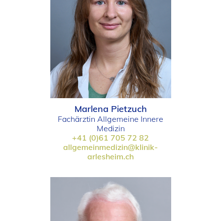
Marlena Pietzuch
Fachärztin Allgemeine Innere
Medizin
+41 (0)61 705 72 82
allgemeinmedizin@klinik-
arlesheim.ch