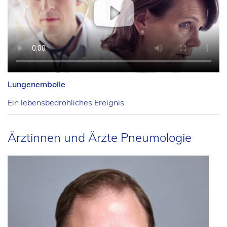
Lungenembolie
Ein lebensbedrohliches Ereignis
Ärztinnen und Ärzte Pneumologie