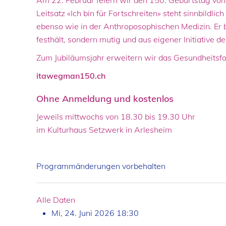
Am 22. Februar feiern wir den 150. Geburtstag von 
Leitsatz «Ich bin für Fortschreiten» steht sinnbildl
ebenso wie in der Anthroposophischen Medizin. Er 
festhält, sondern mutig und aus eigener Initiative de
Zum Jubiläumsjahr erweitern wir das Gesundheitsf
itawegman150.ch
Ohne Anmeldung und kostenlos
Jeweils mittwochs von 18.30 bis 19.30 Uhr
im Kulturhaus Setzwerk in Arlesheim
Programmänderungen vorbehalten
Alle Daten
Mi, 24. Juni 2026
18:30