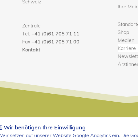
Schweiz
Ihre Mei
Standort
Zentrale
Shop
Tel.
+41 (0)61 705 71 11
Medien
Fax
+41 (0)61 705 71 00
Karriere
Kontakt
Newslett
Ärztinne
Wir benötigen Ihre Einwilligung
Wir setzen auf unserer Website Google Analytics ein. Die G