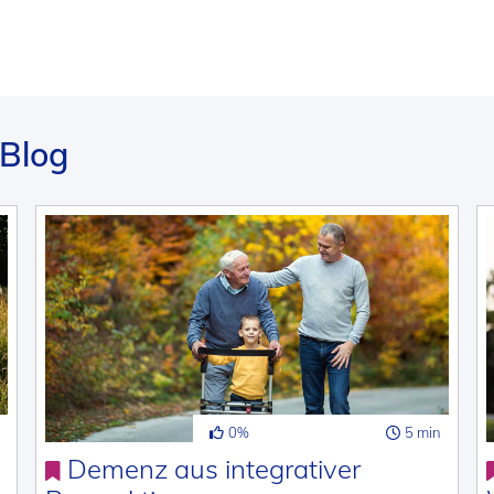
Blog
0%
5 min
Demenz aus integrativer