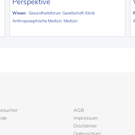
Perspektive
Wissen
Gesundheitsforum
Gesellschaft
Klinik
A
Anthroposophische Medizin
Medizin
Besucher
AGB
nde
Impressum
Disclaimer
Datenschutz