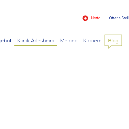
Notfall
Offene Stel
gebot
Klinik Arlesheim
Medien
Karriere
Blog