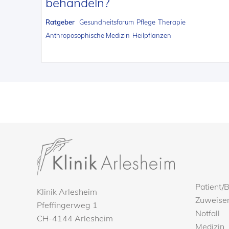
behandeln?
Ratgeber
Gesundheitsforum
Pflege
Therapie
Anthroposophische Medizin
Heilpflanzen
Patient/
Klinik Arlesheim
Zuweise
Pfeffingerweg 1
Notfall
CH-4144 Arlesheim
Medizin