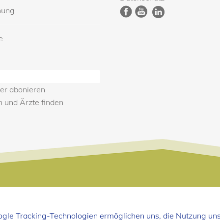
nung
e
er abonieren
n und Ärzte finden
oogle Tracking-Technologien ermöglichen uns, die Nutzung un