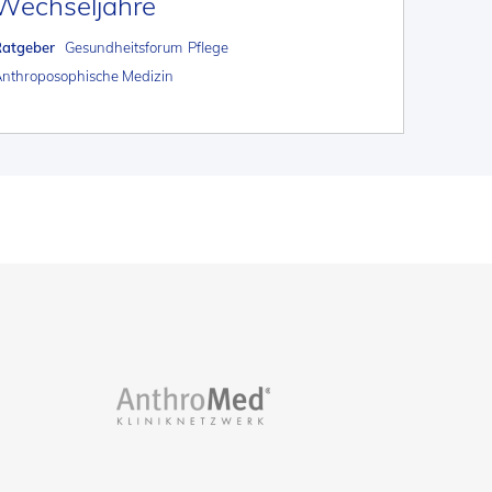
Wechseljahre
Ratgeber
Gesundheitsforum
Pflege
nthroposophische Medizin