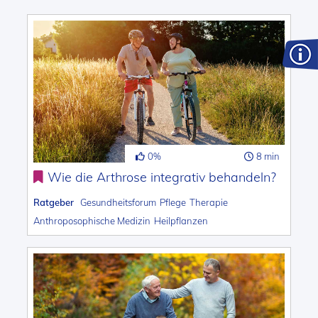
0%
8 min
Wie die Arthrose integrativ behandeln?
Ratgeber
Gesundheitsforum
Pflege
Therapie
Anthroposophische Medizin
Heilpflanzen