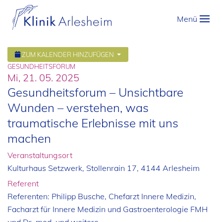
Menü
ZUM KALENDER HINZUFÜGEN
GESUNDHEITSFORUM
Mi, 21. 05. 2025
Gesundheitsforum – Unsichtbare
Wunden – verstehen, was
traumatische Erlebnisse mit uns
machen
Veranstaltungsort
Kulturhaus Setzwerk, Stollenrain 17, 4144 Arlesheim
Referent
Referenten: Philipp Busche, Chefarzt Innere Medizin,
Facharzt für Innere Medizin und Gastroenterologie FMH