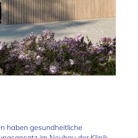
rben haben gesundheitliche
anungsansatz im Neubau der Klinik