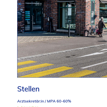
Stellen
Arztsekretär:in / MPA 60-60%