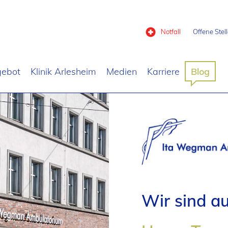
Notfall
Offene Stel
gebot
Klinik Arlesheim
Medien
Karriere
Blog
Wir sind au