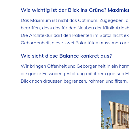
Wie wichtig ist der Blick ins Grüne? Maximie
Das Maximum ist nicht das Optimum. Zugegeben, als 
begriffen, dass das für den Neubau der Klinik Arles
Die Architektur darf den Patienten im Spital nicht
Geborgenheit, diese zwei Polaritäten muss man arch
Wie sieht diese Balance konkret aus?
Wir bringen Offenheit und Geborgenheit in ein har
die ganze Fassadengestaltung mit ihrem grossen Hol
Blick nach draussen begrenzen, rahmen und filtern.