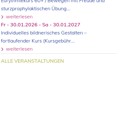
Eurythmiekurs 60+ / Bewegen mit Freude und
sturzprophylaktischen Übung...
weiterlesen
Fr - 30.01.2026 - Sa - 30.01.2027
Individuelles bildnerisches Gestalten –
fortlaufender Kurs (Kursgebühr...
weiterlesen
ALLE VERANSTALTUNGEN