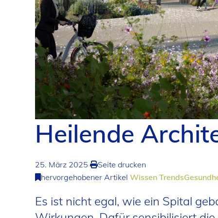
Heilende Archit
25. März 2025
Seite drucken
hervorgehobener Artikel
Wissen
Trends
Gesundhe
Es ist nicht egal, wie ein Spital g
Wirkungen. Dafür sensibilisiert di