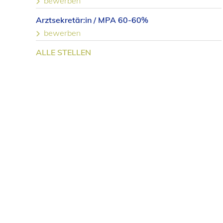
bewerben
Arztsekretär:in / MPA 60-60%
bewerben
ALLE STELLEN