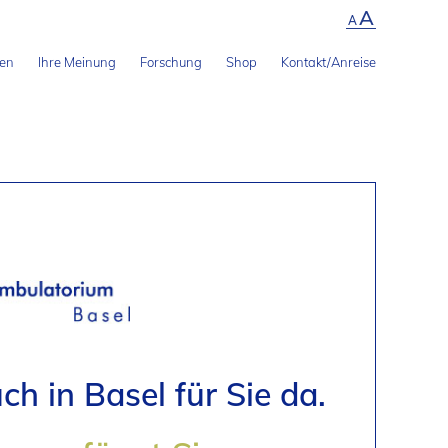
A
A
len
Ihre Meinung
Forschung
Shop
Kontakt/Anreise
ch in Basel für Sie da.