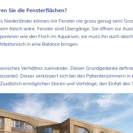
ren Sie die Fensterflächen?
Niederländer können mir Fenster nie gross genug sein! Gross,
heim falsch wäre. Fenster sind Übergänge. Sie öffnen zur Aus
 exponieren wie den Fisch im Aquarium, sie muss ihn auch absc
itektonisch in eine Balance bringen.
monisches Verhältnis zueinander. Dieser Grundgedanke definie
zanteil. Dieser verkörpert sich bei den Patientenzimmern in e
 Zusätzlich ermöglichen Storen und Vorhänge, den Einfall des 