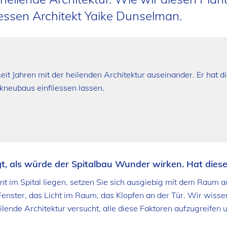
 dessen Architekt Yaike Dunselman.
seit Jahren mit der heilenden Architektur auseinander. Er hat
kneubaus einfliessen lassen.
ngt, als würde der Spitalbau Wunder wirken. Hat diese
nt im Spital liegen, setzen Sie sich ausgiebig mit dem Raum a
 Fenster, das Licht im Raum, das Klopfen an der Tür. Wir wiss
lende Architektur versucht, alle diese Faktoren aufzugreifen u