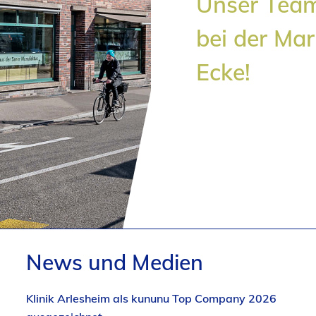
Unser Team
bei der Mar
Ecke!
News und Medien
Klinik Arlesheim als kununu Top Company 2026