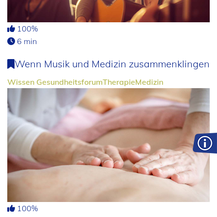
100%
6 min
Wenn Musik und Medizin zusammenklingen
Wissen
Gesundheitsforum
Therapie
Medizin
100%