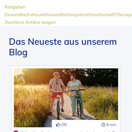
Ratgeber
Gesundheitsforum
Gesundheitssystem
Gesellschaft
Therap
weitere Artikel zeigen
Das Neueste aus unserem
Blog
0%
8 min