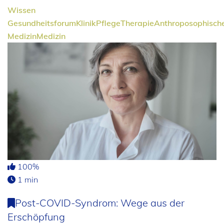
Wissen
Gesundheitsforum
Klinik
Pflege
Therapie
Anthroposophisch
Medizin
Medizin
100%
1 min
Post-COVID-Syndrom: Wege aus der
Erschöpfung