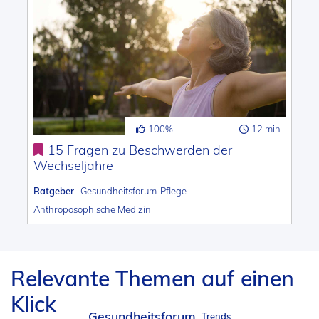
100%
12 min
15 Fragen zu Beschwerden der
Wechseljahre
Ratgeber
Gesundheitsforum
Pflege
Anthroposophische Medizin
Relevante Themen auf einen
Klick
Gesundheitsforum
Trends