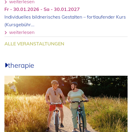
weiterlesen
Fr - 30.01.2026 - Sa - 30.01.2027
Individuelles bildnerisches Gestalten – fortlaufender Kurs
(Kursgebühr...
weiterlesen
ALLE VERANSTALTUNGEN
therapie