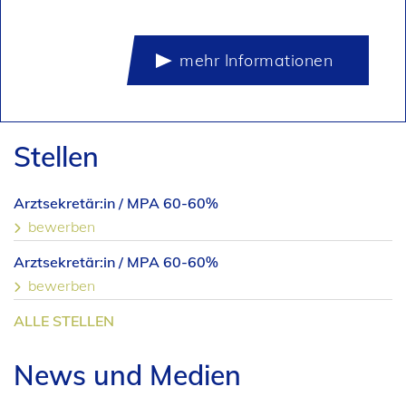
onen
Stellen
Arztsekretär:in / MPA 60-60%
bewerben
Arztsekretär:in / MPA 60-60%
bewerben
ALLE STELLEN
News und Medien