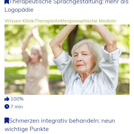
Therapeutische Sprachgestaltung: mehr als
Logopädie
Wissen
Klinik
Therapie
Anthroposophische Medizin
100%
7 min
Schmerzen integrativ behandeln: neun
wichtige Punkte